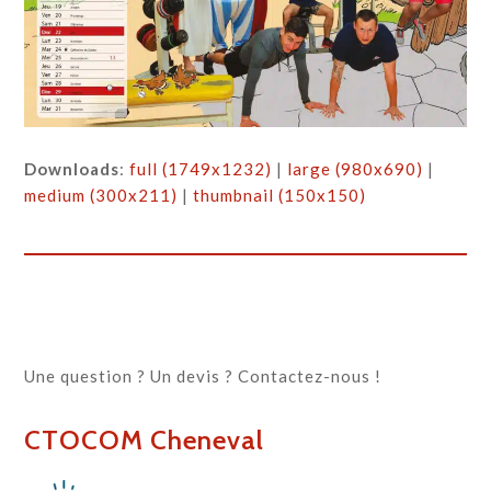
Downloads
:
full (1749x1232)
|
large (980x690)
|
medium (300x211)
|
thumbnail (150x150)
Une question ? Un devis ? Contactez-nous !
CTOCOM Cheneval