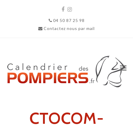
Facebook
Instagram
04 50 87 25 98
Contactez nous par mail
CTOCOM-