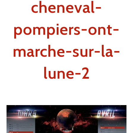
cheneval-
pompiers-ont-
marche-sur-la-
lune-2