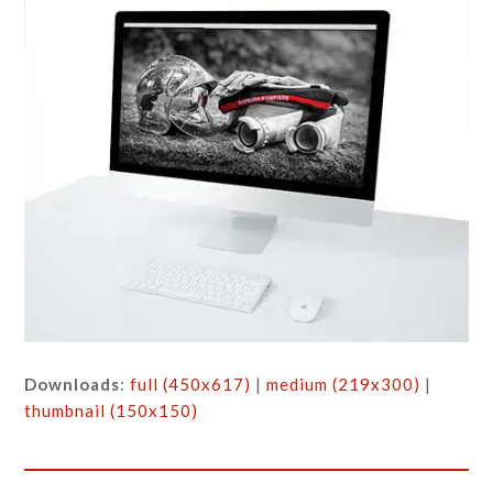
Downloads
:
full (450x617)
|
medium (219x300)
|
thumbnail (150x150)