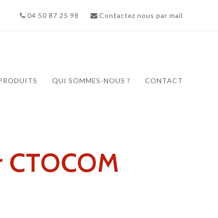
04 50 87 25 98
Contactez nous par mail
PRODUITS
QUI SOMMES-NOUS ?
CONTACT
er CTOCOM