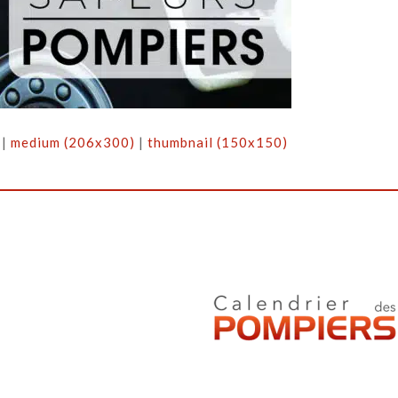
|
medium (206x300)
|
thumbnail (150x150)