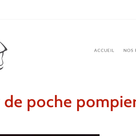
ACCUEIL
NOS 
er de poche pompi