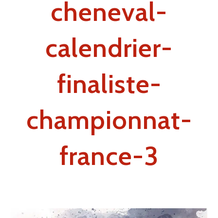
cheneval-
calendrier-
finaliste-
championnat-
france-3