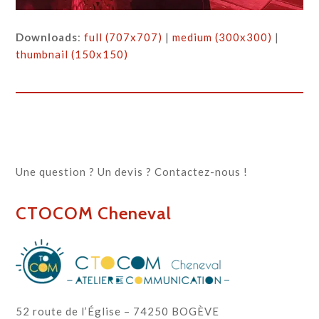
Downloads
:
full (707x707)
|
medium (300x300)
|
thumbnail (150x150)
Une question ? Un devis ? Contactez-nous !
CTOCOM Cheneval
52 route de l’Église – 74250 BOGÈVE