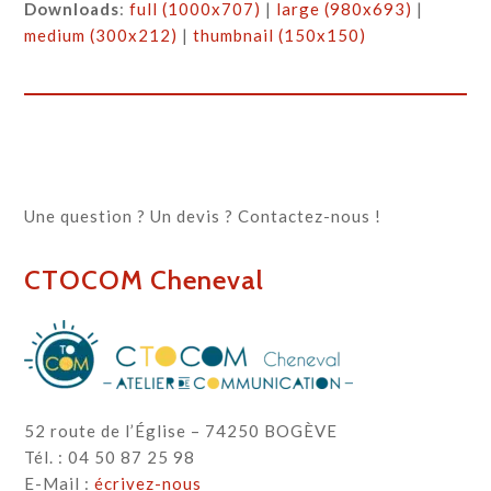
Downloads
:
full (1000x707)
|
large (980x693)
|
medium (300x212)
|
thumbnail (150x150)
Une question ? Un devis ? Contactez-nous !
CTOCOM Cheneval
52 route de l’Église – 74250 BOGÈVE
Tél. : 04 50 87 25 98
E-Mail :
écrivez-nous