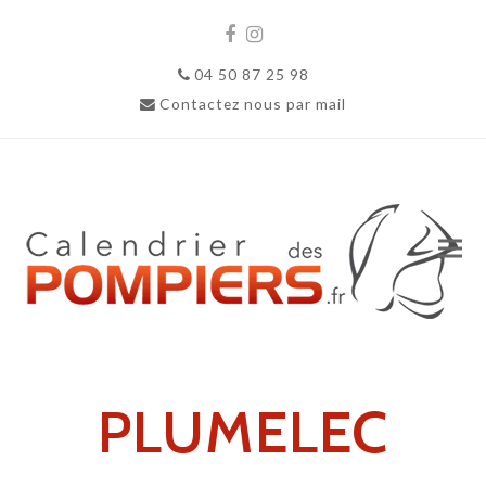
Facebook
Instagram
04 50 87 25 98
Contactez nous par mail
PLUMELEC