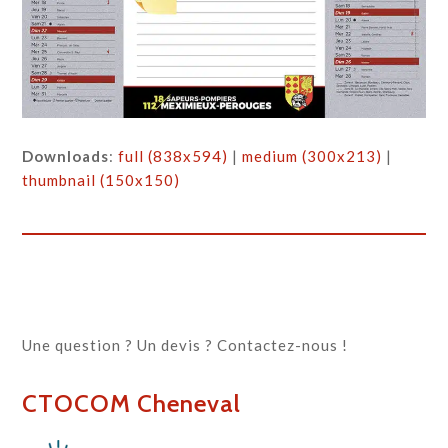
Downloads
:
full (838x594)
|
medium (300x213)
|
thumbnail (150x150)
Une question ? Un devis ? Contactez-nous !
CTOCOM Cheneval