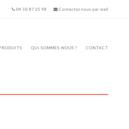
04 50 87 25 98
Contactez nous par mail
PRODUITS
QUI SOMMES-NOUS ?
CONTACT