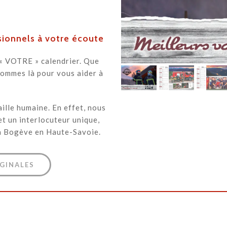
ionnels à votre écoute
 « VOTRE » calendrier. Que
sommes là pour vous aider à
aille humaine. En effet, nous
et un interlocuteur unique,
 à Bogève en Haute-Savoie.
GINALES