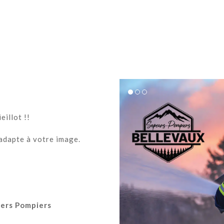
eillot !!
adapte à votre image.
iers Pompiers