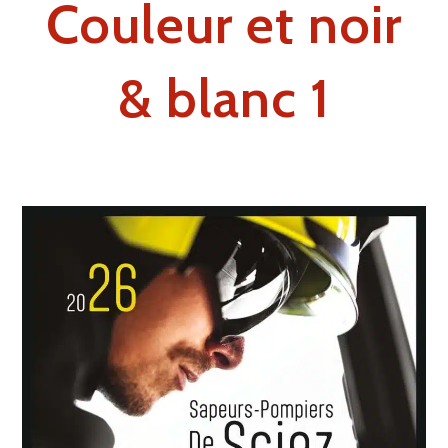
Couleur et noir
& blanc 1