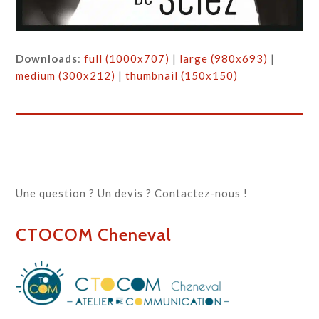
Downloads
:
full (1000x707)
|
large (980x693)
|
medium (300x212)
|
thumbnail (150x150)
Une question ? Un devis ? Contactez-nous !
CTOCOM Cheneval