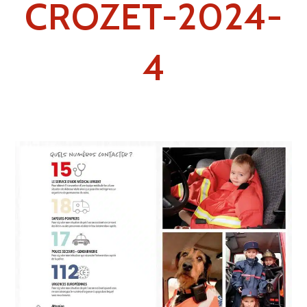
CROZET-2024-
4