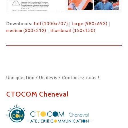
Downloads
:
full (1000x707)
|
large (980x693)
|
medium (300x212)
|
thumbnail (150x150)
Une question ? Un devis ? Contactez-nous !
CTOCOM Cheneval