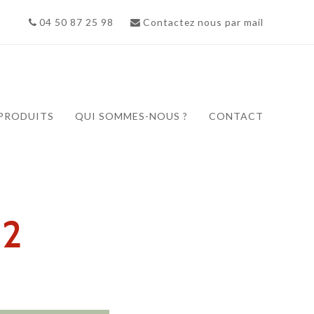
04 50 87 25 98
Contactez nous par mail
PRODUITS
QUI SOMMES-NOUS ?
CONTACT
-2