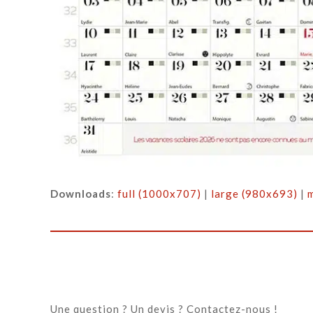
Downloads
:
full (1000x707)
|
large (980x693)
|
Une question ? Un devis ? Contactez-nous !