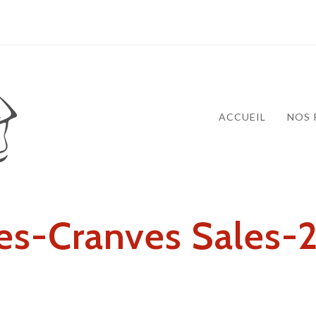
ACCUEIL
NOS 
es-Cranves Sales