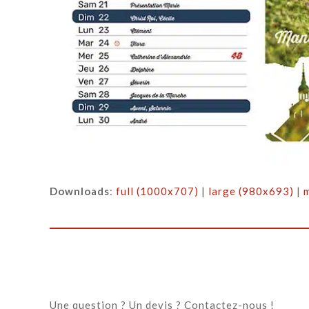
Downloads
:
full (1000x707)
|
large (980x693)
|
Une question ? Un devis ? Contactez-nous !