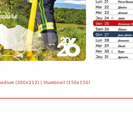
medium (300x212)
|
thumbnail (150x150)