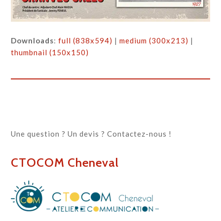
Downloads
:
full (838x594)
|
medium (300x213)
|
thumbnail (150x150)
Une question ? Un devis ? Contactez-nous !
CTOCOM Cheneval