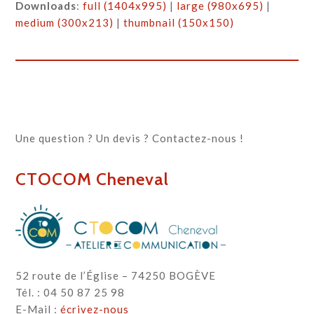
Downloads
:
full (1404x995)
|
large (980x695)
|
medium (300x213)
|
thumbnail (150x150)
Une question ? Un devis ? Contactez-nous !
CTOCOM Cheneval
52 route de l’Église – 74250 BOGÈVE
Tél. : 04 50 87 25 98
E-Mail :
écrivez-nous